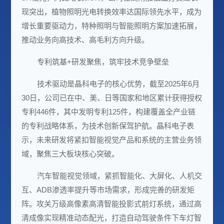
现突出，植物照明光电转换效率达国际领先水平，成为
增长重要驱动力，特种照明与智能照明方案加速拓展，
推动业务向高技术、高
毛利
方向升级。
专利筑基+研发聚焦，筑牢技术竞争壁垒
技术驱动是晶科电子的核心优势，截至2025年6月
30日，公司已在中、美、日等国家和地区累计获得授权
专利446件，其中发明专利125件，构建覆盖全产业链
的专利战略体系，为技术创新保驾护航。晶科电子表
示，未来研发将紧扣智能视觉产品和系统的主营业务领
域，聚焦三大板块核心突破。
汽车智能视觉领域，紧抓智能化、大屏化、人机交
互、ADB渗透率提升等市场需求，形成完善的研发矩
阵。攻关万级高像素高清智能投影式前灯系统，通过高
清成像实现精准动态配光，打造自动驾驶条件下车灯智