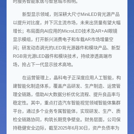
时服务
智能家居
与
智慧城市
照明。
新型显示领域，则深耕大尺寸MiniLED背光源产品
以提升对比度，并下沉主流市场，未来出货量有望大幅
增长；布局面向
AI应用
的MicroLED技术及AR+
AI眼镜
显示模组，打开新兴消费电子和车载AR市场增量空
间；研发动态调光的LED背光源器件和模块产品、新型
RGB背光源LED器件和模块技术，持续渗透高端市
场，抢占下一代显示技术高地。
在运营管理上，晶科电子正深度应用人工智能，构
建智能化制造体系，覆盖产品研发、生产制造、运营管
理全链路，借助AI
大数据
分析优化流程、提升良品率与
稳定性。其中，重点打造汽车智能视觉领域智能体集群
平台，通过多个业务专属智能体，实现研发、生产、质
检全链路协同，构筑长期竞争壁垒。财务层面，公司保
持稳健安全边际，截至2025年6月30日，
资产
负债率为