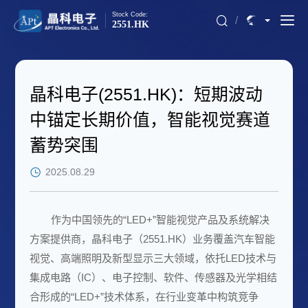
Stock Code:
/
2551.HK
晶科电子(2551.HK)：短期波动
中锚定长期价值，智能视觉赛道
蓄势突围
2025.08.29
作为中国领先的“LED+”智能视觉产品及系统解决
方案提供商，
晶科电子
（2551.HK）业务覆盖汽车智能
视觉、高端照明及新型显示三大领域，依托
LED
技术与
集成电路（IC）、
电子
控制、软件、
传感器
及光学相结
合形成的“LED+”技术体系，在行业变革中构筑竞争