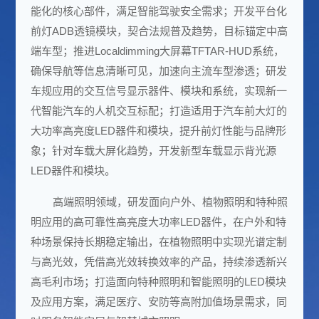
能化的核心部件，满足
智能驾驶
安全需求；开发平台化
前灯ADB透镜模块，契合法规普及趋势，目标锚定中高
端车型；推进Localdimming大屏幕TFTAR-HUD系统，
确保导航等信息清晰可见，加速向主流车型渗透；研发
车规应用的交互信号显示器件、模块和系统，实现新一
代
智能汽车
的人机交互标配；打造适用于汽车前大灯的
大功率高亮度LED器件和模块，提升前灯性能与品牌形
象；针对车载大屏化趋势，开发新型车载显示背光源
LED器件和模块。
高端照明领域，研发面向户外、植物照明和特种照
明应用的高可靠性高亮度大功率LED器件，在户外和特
种场景保持长期稳定输出，在植物照明中实现光谱定制
与高光效，凭借高光效转换效率的产品，持续渗透新兴
高毛利市场；打造面向特种照明和智能照明的LED模块
及应用方案，满足医疗、安防等高附加值场景需求，同