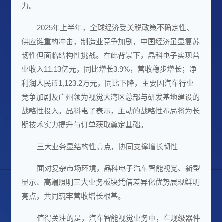
力。
2025年上半年，全球经济受关税政策不确定性、
供应链重构冲击，制造业竞争加剧，中国经济虽显复苏
韧性但面临结构性挑战。在此背景下，晶科电子实现
营
业收入
11.13亿元，同比增长3.9%，营收稳步增长；
净
利润
人民币1,123.2万元，同比下降，主要因
汽车
行业
竞争加剧及广州领为视觉大湾区总部与研发基地建设的
战略性投入。晶科电子表示，主动的战略性布局将为长
期技术实力提升与订单获取奠定基础。
三大业务显结构性亮点，协同支撑增长韧性
面对复杂市场环境，晶科电子汽车智能视觉、新型
显示、高端照明三大业务板块凭借差异化优势展现鲜明
亮点，共同筑牢营收增长根基。
值得关注的是，汽车智能视觉业务中，车规级器件