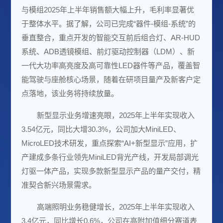
与模组2025年上半年销售额大幅上升，毛利率显著优
于整体水平。据了解，公司已完成“器件-模组-系统”的
垂直整合，重点开发的智能交互前后组合灯、AR-HUD
系统、ADB透镜模组、前灯驱动控制器（LDM）、新
一代大功率高亮度及高可靠性LED器件等产品，覆盖
智
能驾驶
与座舱核心场景，随着在研项目量产及新客户定
点落地，该业务将持续放量。
新型显示业务增速亮眼，2025年上半年实现收入
3.54亿元，同比大增30.3%，公司加大MiniLED、
MicroLED
技术研发，重点探索“
AI
+新型显示”应用，扩
产建成多条行业领先MiniLED背光产线，开发局部调光
灯驱一体产品，实现多款新型显示产品的量产交付，精
准契合新兴场景需求。
高端照明业务稳健增长，2025年上半年实现收入
3.4亿元，同比增长0.6%，公司在高附加值细分赛道表