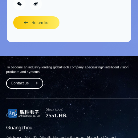
Return list
To become an industry-leading global tech company specializing
in intelligent vision
products and systems
Contact us
Stock code：
2551.HK
Guangzhou
Address: No. 33, South Huanshi Avenue, Nansha District,